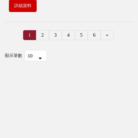
詳細資料
1
2
3
4
5
6
»
顯示筆數