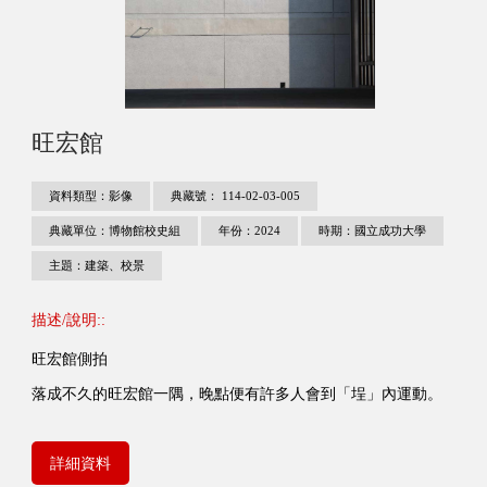
旺宏館
資料類型：影像
典藏號： 114-02-03-005
典藏單位：博物館校史組
年份：2024
時期：國立成功大學
主題：建築、校景
描述/說明::
旺宏館側拍
落成不久的旺宏館一隅，晚點便有許多人會到「埕」內運動。
詳細資料