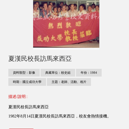
夏漢民校長訪馬來西亞
資料類型：影像
典藏單位：校史組
年份：1984
時期：國立成功大學
主題：老師、活動、相片
描述/說明::
夏漢民校長訪馬來西亞
1982年8月14日夏漢民校長訪馬來西亞，校友會熱情接機。