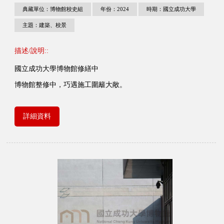
典藏單位：博物館校史組
年份：2024
時期：國立成功大學
主題：建築、校景
描述/說明::
國立成功大學博物館修繕中
博物館整修中，巧遇施工圍籬大敞。
詳細資料