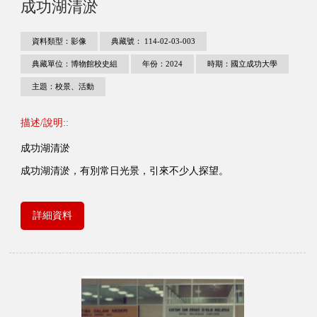
成功湖清淤
資料類型：影像
典藏號： 114-02-03-003
典藏單位：博物館校史組
年份：2024
時期：國立成功大學
主題：校景、活動
描述/說明::
成功湖清淤
成功湖清淤，有別常日光景，引來不少人探望。
詳細資料