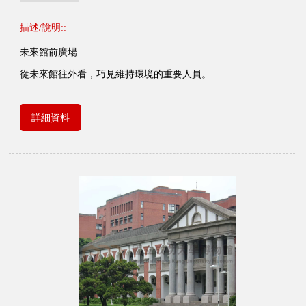
描述/說明::
未來館前廣場
從未來館往外看，巧見維持環境的重要人員。
詳細資料