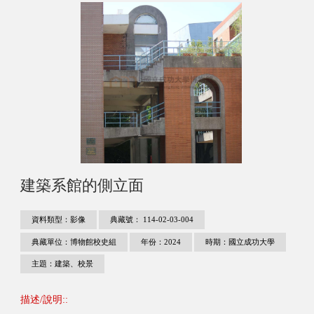
建築系館的側立面
資料類型：影像
典藏號： 114-02-03-004
典藏單位：博物館校史組
年份：2024
時期：國立成功大學
主題：建築、校景
描述/說明::