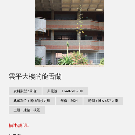
雲平大樓的龍舌蘭
資料類型：影像
典藏號： 114-02-03-010
典藏單位：博物館校史組
年份：2024
時期：國立成功大學
主題：建築、校景
描述/說明::