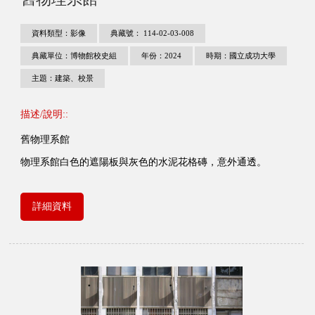
資料類型：影像
典藏號： 114-02-03-008
典藏單位：博物館校史組
年份：2024
時期：國立成功大學
主題：建築、校景
描述/說明::
舊物理系館
物理系館白色的遮陽板與灰色的水泥花格磚，意外通透。
詳細資料