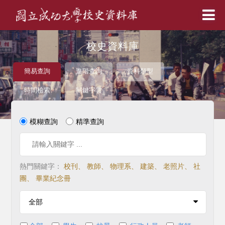
校史資料庫
校史資料庫
簡易查詢
進階查詢
資料類型
時間檢索
關鍵字雲
模糊查詢
精準查詢
熱門關鍵字：
校刊
、
教師
、
物理系
、
建築
、
老照片
、
社
團
、
畢業紀念冊