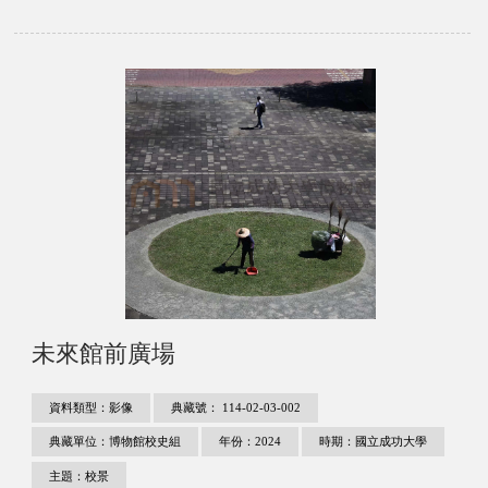
未來館前廣場
資料類型：影像
典藏號： 114-02-03-002
典藏單位：博物館校史組
年份：2024
時期：國立成功大學
主題：校景