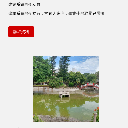
建築系館的側立面
建築系館的側立面，常有人來往，畢業生的取景好選擇。
詳細資料