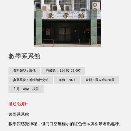
數學系系館
資料類型：影像
典藏號： 114-02-03-007
典藏單位：博物館校史組
年份：2024
時期：國立成功大學
主題：建築、校景
描述/說明::
數學系系館
數學館感覺神秘，但門口空無標示的紅色告示牌卻帶著點趣味。